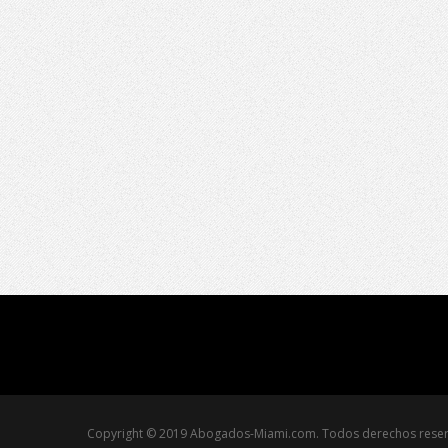
Copyright © 2019 Abogados-Miami.com. Todos derechos rese