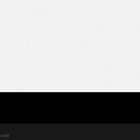
rvado