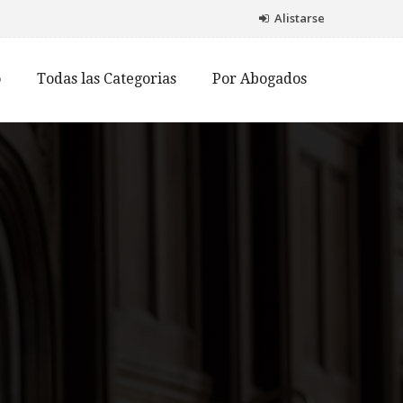
Alistarse
o
Todas las Categorias
Por Abogados