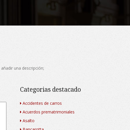
 añadir una descripción
;
Categorias destacado
Accidentes de carros
Acuerdos prematrimoniales
Asalto
Bancarotta