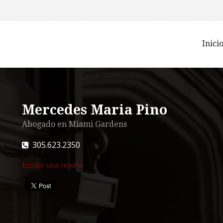
Inici
Mercedes Maria Pino
Abogado en Miami Gardens
305.623.2350
Escribir una reseña