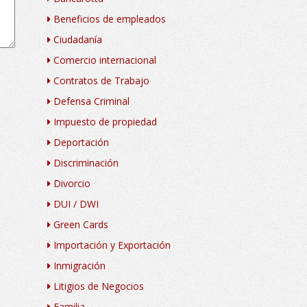
Beneficios de empleados
Ciudadanía
Comercio internacional
Contratos de Trabajo
Defensa Criminal
Impuesto de propiedad
Deportación
Discriminación
Divorcio
DUI / DWI
Green Cards
Importación y Exportación
Inmigración
Litigios de Negocios
Familia