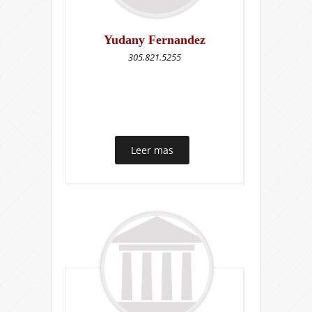
Yudany Fernandez
305.821.5255
Leer mas