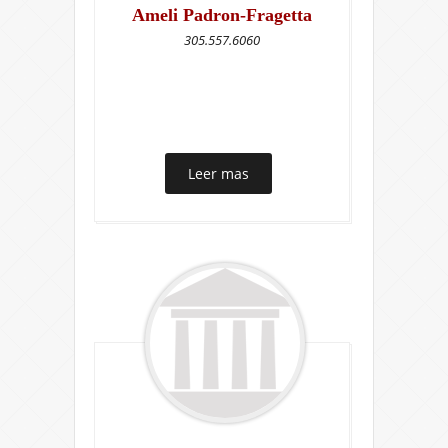
Ameli Padron-Fragetta
305.557.6060
Leer mas