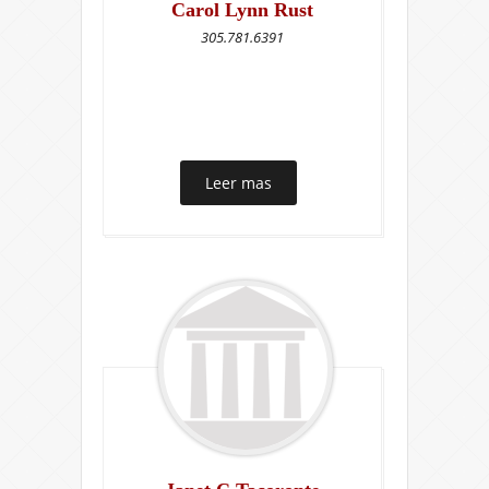
Carol Lynn Rust
305.781.6391
Leer mas