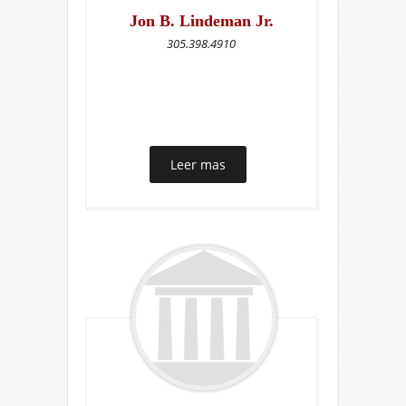
Jon B. Lindeman Jr.
305.398.4910
Leer mas