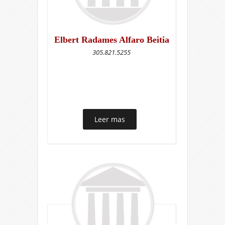
Elbert Radames Alfaro Beitia
305.821.5255
Leer mas