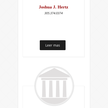
Joshua J. Hertz
305.374.0374
Leer mas