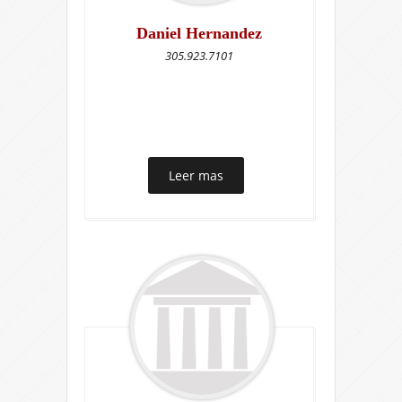
Daniel Hernandez
305.923.7101
Leer mas