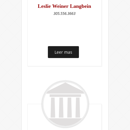
Leslie Weiner Langbein
305.556.3663
Leer mas