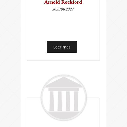
Arnold Rockford
305.798.2327
Leer mas