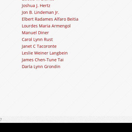
Joshua J. Hertz
Jon B. Lindeman Jr.
Elbert Radames Alfaro Beitia
Lourdes Maria Armengol
Manuel Diner
Carol Lynn Rust
Janet C Tacoronte
Leslie Weiner Langbein
James Chen-Tune Tai
Darla Lynn Grondin
?