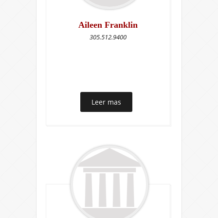
Aileen Franklin
305.512.9400
Leer mas