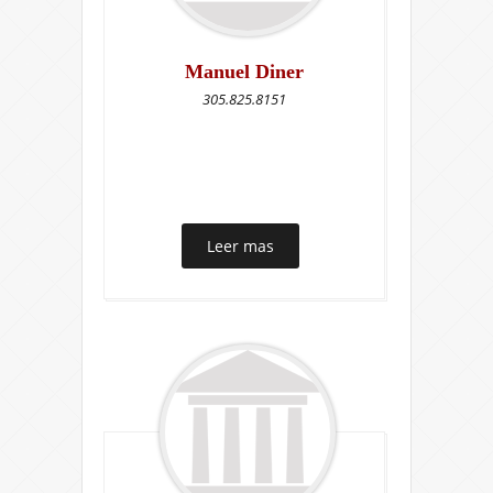
Manuel Diner
305.825.8151
Leer mas