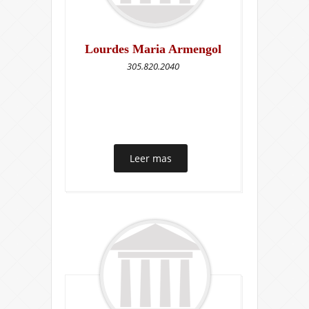
Lourdes Maria Armengol
305.820.2040
Leer mas