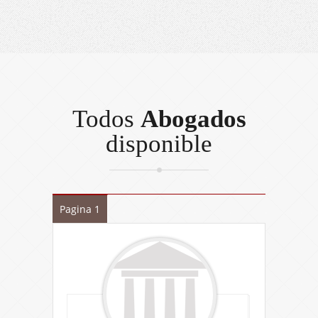
Todos
Abogados
disponible
Pagina 1