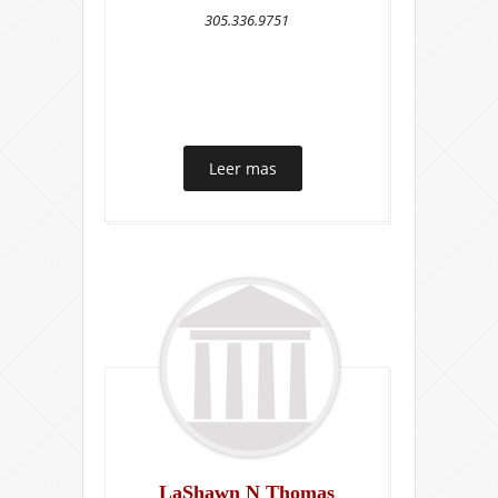
305.336.9751
Leer mas
LaShawn N Thomas