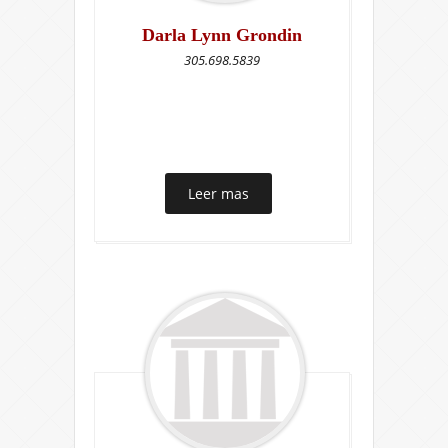
Darla Lynn Grondin
305.698.5839
Leer mas