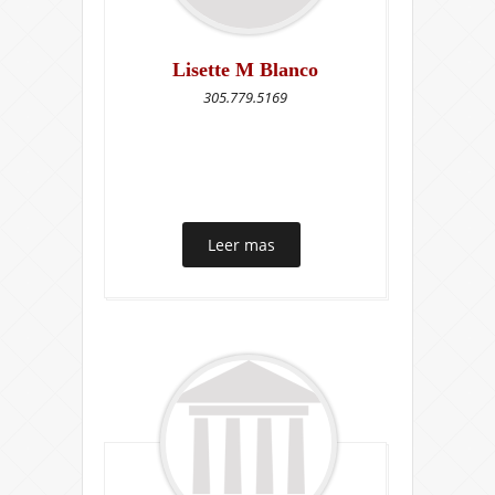
Lisette M Blanco
305.779.5169
Leer mas