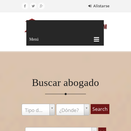
Alistarse
Menú
Buscar abogado
Tipo de abogado
¿Dónde?