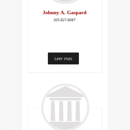
Johnny A. Gaspard
305.827.8087
Leer mas