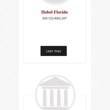
Hobel Florido
305.722.4002 207
Leer mas